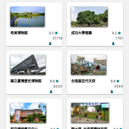
奇美博物館
9.2
成功大學榕園
9.2
31719
1761
國立臺灣歷史博物館
8.8
台南麻豆代天府
8.8
6330
3544