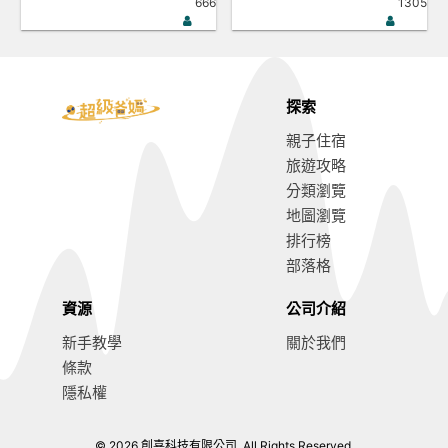
666
1305
探索
親子住宿
旅遊攻略
分類瀏覽
地圖瀏覽
排行榜
部落格
資源
公司介紹
新手教學
關於我們
條款
隱私權
© 2026 創喜科技有限公司. All Rights Reserved.