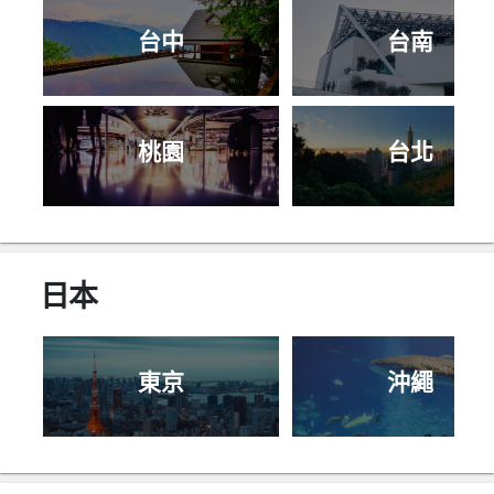
台中
台南
桃園
台北
日本
東京
沖繩