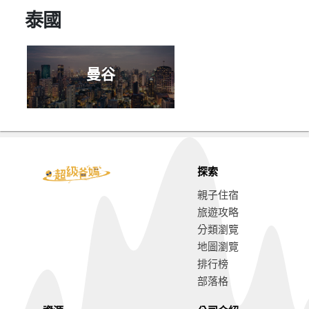
泰國
曼谷
探索
親子住宿
旅遊攻略
分類瀏覽
地圖瀏覽
排行榜
部落格