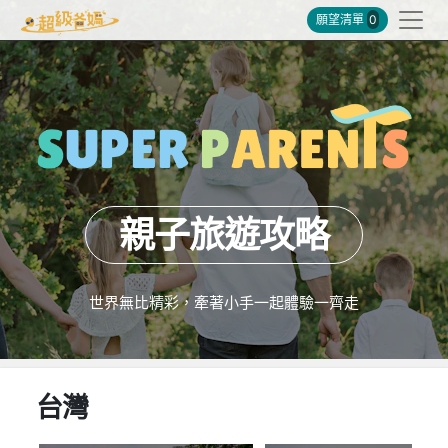
願望清單
0
親子旅遊攻略
世界無比精彩，牽著小手一起體驗一齊走
台灣