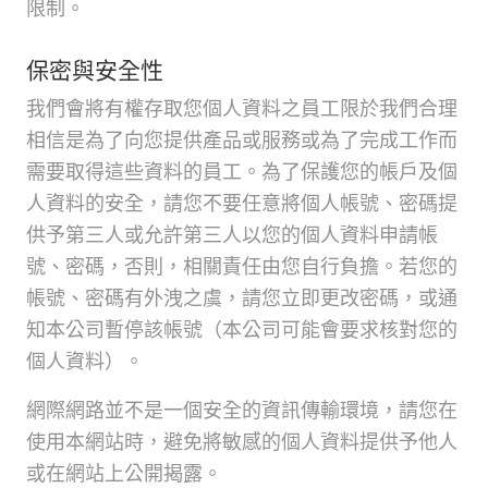
限制。
保密與安全性
我們會將有權存取您個人資料之員工限於我們合理
相信是為了向您提供產品或服務或為了完成工作而
需要取得這些資料的員工。為了保護您的帳戶及個
人資料的安全，請您不要任意將個人帳號、密碼提
供予第三人或允許第三人以您的個人資料申請帳
號、密碼，否則，相關責任由您自行負擔。若您的
帳號、密碼有外洩之虞，請您立即更改密碼，或通
知本公司暫停該帳號（本公司可能會要求核對您的
個人資料）。
網際網路並不是一個安全的資訊傳輸環境，請您在
使用本網站時，避免將敏感的個人資料提供予他人
或在網站上公開揭露。