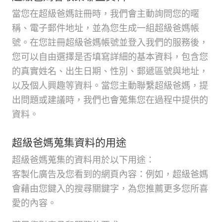
當您在超級爸媽註冊時，我們會主動詢問您的暱
稱、電子郵件地址，並為您生成一組超級爸媽帳
號。在您註冊超級爸媽帳號並登入我們的服務後，
您可以自由選擇是否填寫詳細的基本資料，包含您
的真實姓名、出生日期、性別、郵遞區號與地址，
以及個人興趣等資料。當您主動聯繫超級爸媽，提
出問題或建議時，我們也會蒐集您在過程中提供的
資料。
超級爸媽蒐集資料的用途
超級爸媽蒐集的資料用於以下用途：
客製化廣告及您看到的網頁內容：例如，超級爸媽
會藉由您鍵入的搜尋關鍵字，為您推薦更多您所喜
愛的內容。