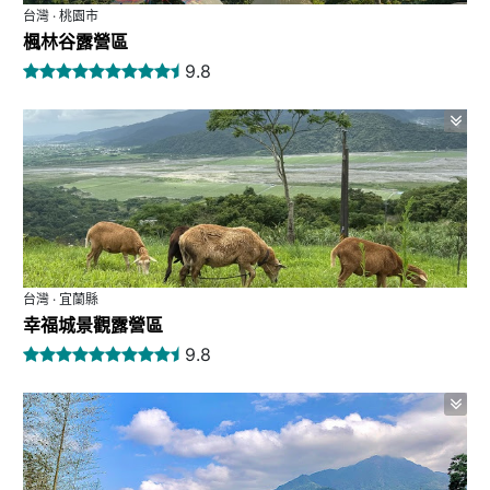
台灣 · 桃園市
楓林谷露營區
9.8
台灣 · 宜蘭縣
幸福城景觀露營區
9.8