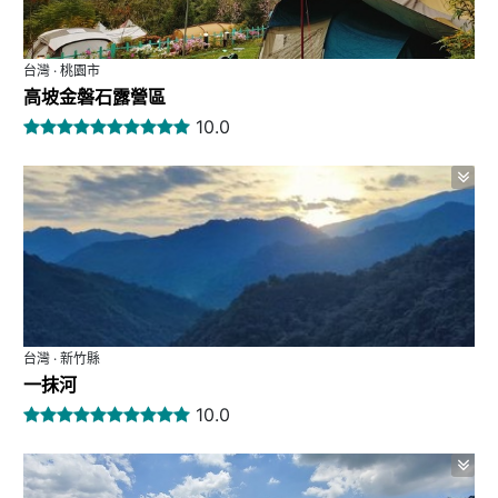
台灣 · 桃園市
高坡金磐石露營區
10.0
台灣 · 新竹縣
一抹河
10.0