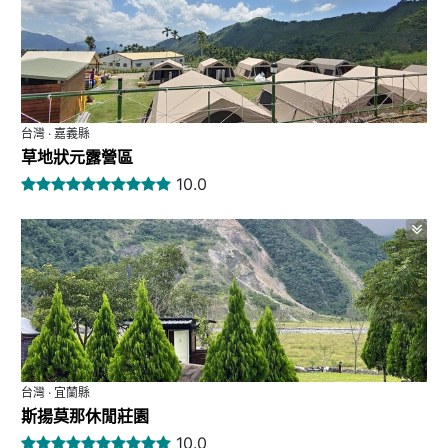
台灣 · 嘉義縣
草地狀元露營區
10.0
台灣 · 宜蘭縣
斯揚莫那休閒莊園
10.0