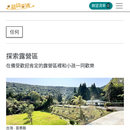
願望清單
0
任何
探索露營區
在備受歡迎肯定的露營區裡和小孩一同歡樂
台灣 · 苗栗縣