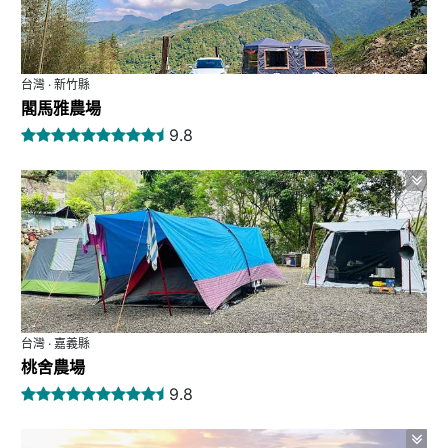
台灣 · 新竹縣
閣馬雅農場
9.8
台灣 · 嘉義縣
桃舍農場
9.8