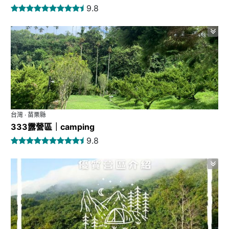
9.8
台灣 · 苗栗縣
333露營區｜camping
9.8