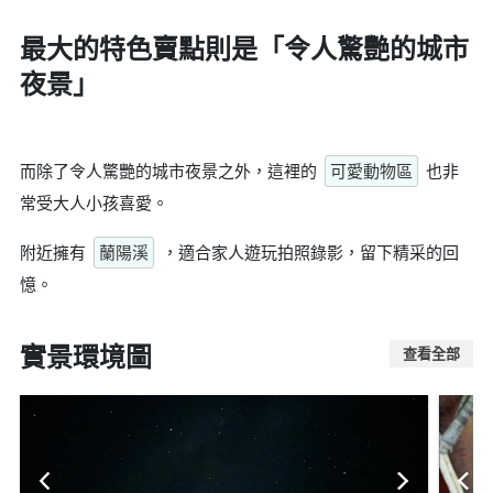
最大的特色賣點則是
「令人驚艷的城市
夜景」
而除了令人驚艷的城市夜景之外，這裡的
可愛動物區
也非
常受大人小孩喜愛。
附近擁有
蘭陽溪
，適合家人遊玩拍照錄影，留下精采的回
憶。
實景環境圖
查看全部