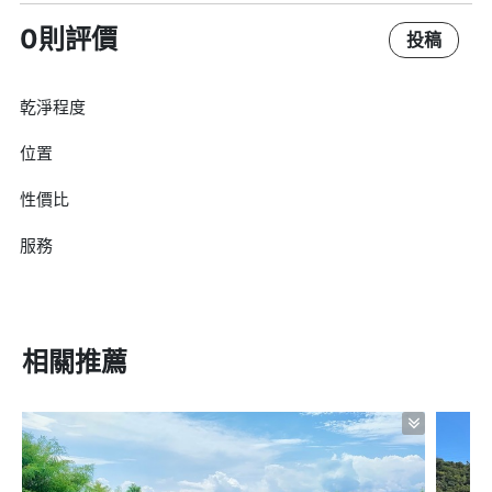
0則評價
投稿
乾淨程度
位置
性價比
服務
相關推薦