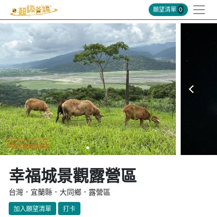
願望清單
0
幸福城景觀露營區
台灣．宜蘭縣．大同鄉．露營區
加入願望清單
打卡