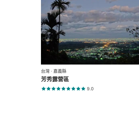
台灣 · 嘉義縣
芳秀露營區
9.0