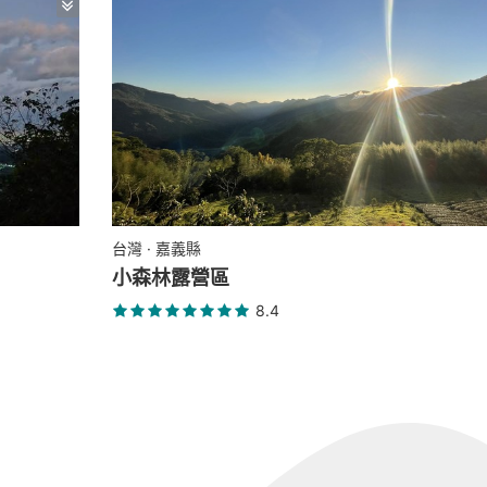
台灣 · 嘉義縣
小森林露營區
8.4