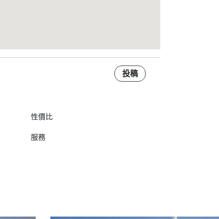
投稿
性價比
服務