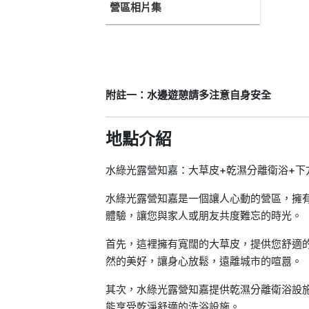
營區相片集
附註一：水邊遊憩請多注意自身安全
地點介紹
水綠光露營知嘉：大草皮+乾濕分離衛浴+下
水綠光露營知嘉是一個讓人心動的營區，擁
體驗，讓您與家人或朋友共度難忘的時光。
首先，這裡擁有寬闊的大草皮，提供您舒適
然的美好，讓身心放鬆，遠離城市的喧囂。
其次，水綠光露營知嘉提供乾濕分離衛浴設
能享受乾淨舒適的洗浴設施。