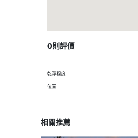
0則評價
乾淨程度
位置
相關推薦