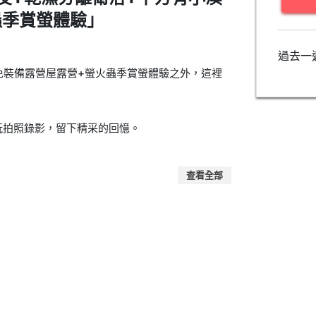
蟲季賞螢體驗」
過去一
免裝備露營屋露營+螢火蟲季賞螢體驗之外，這裡
玩拍照錄影，留下精采的回憶。
查看全部