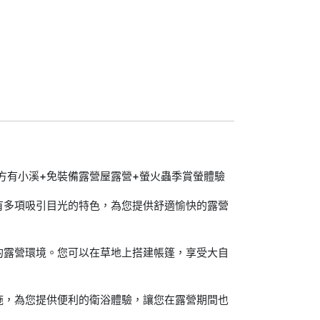
方有小溪+免裝備露營屋露營+螢火蟲季賞螢體驗
有多項吸引目光的特色，為您提供舒適愉快的露營
的露營環境。您可以在草地上搭建帳篷，享受大自
施，為您提供便利的衛浴體驗，讓您在露營期間也