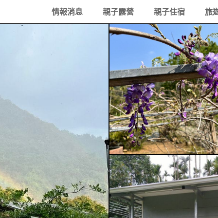
情報消息
親子露營
親子住宿
旅