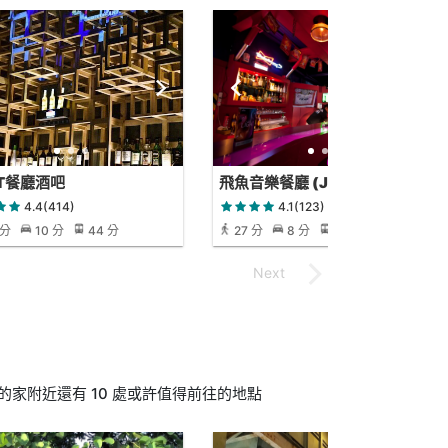
ST餐廳酒吧
飛魚音樂餐廳 (Joe Bar)
4.4(414)
4.1(123)
 分
10 分
44 分
27 分
8 分
27 分
家附近還有 10 處或許值得前往的地點