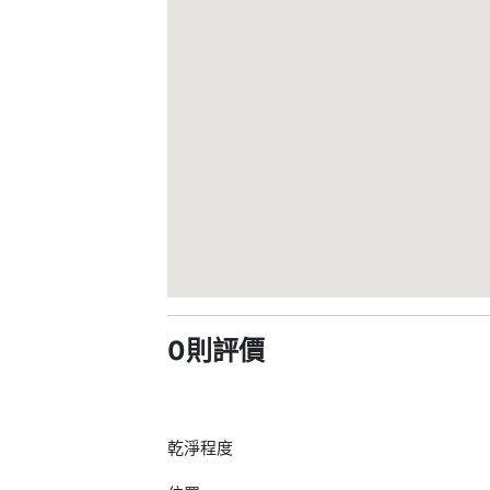
0則評價
乾淨程度