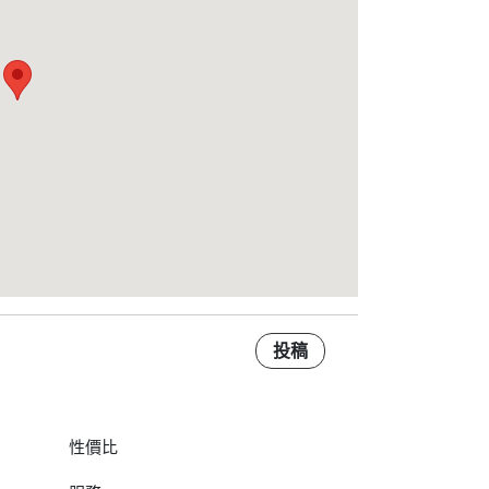
投稿
性價比