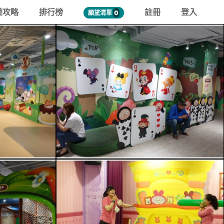
遊攻略
排行榜
註冊
登入
願望清單
0