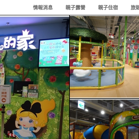
情報消息
親子露營
親子住宿
旅