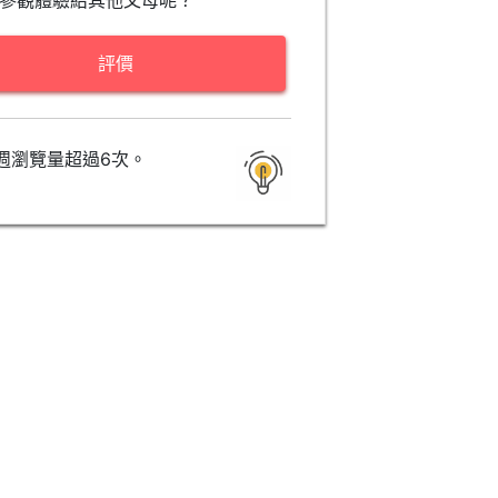
參觀體驗給其他父母呢？
評價
週瀏覽量超過6次。