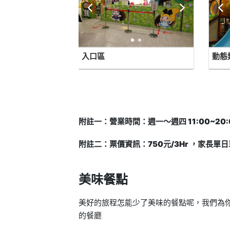
入口區
動態
附註一：營業時間：週一～週四 11:00~20:00 
附註二：票價資訊：750元/3Hr ，家長單日
美味餐點
美好的旅程怎能少了美味的餐點呢，我們為你找
的餐廳