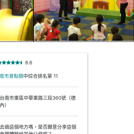
8.6
南市景點類
中綜合排名第 11
台南市東區中華東路三段360號（德
內）
去過這個地方嗎，是否願意分享這個