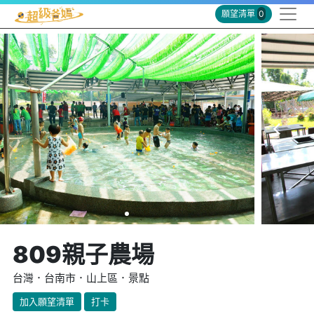
願望清單
0
809親子農場
台灣．台南市．山上區．景點
加入願望清單
打卡