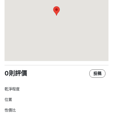
0則評價
投稿
乾淨程度
位置
性價比