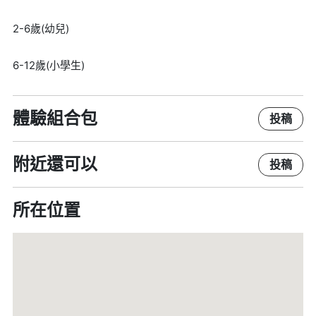
2-6歲(幼兒)
6-12歲(小學生)
體驗組合包
投稿
附近還可以
投稿
所在位置