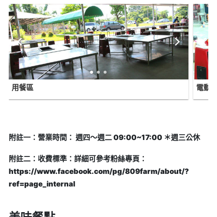
用餐區
電動
附註一：營業時間： 週四～週二 09:00~17:00 ＊週三公休
附註二：收費標準：詳細可參考粉絲專頁：
https://www.facebook.com/pg/809farm/about/?
ref=page_internal