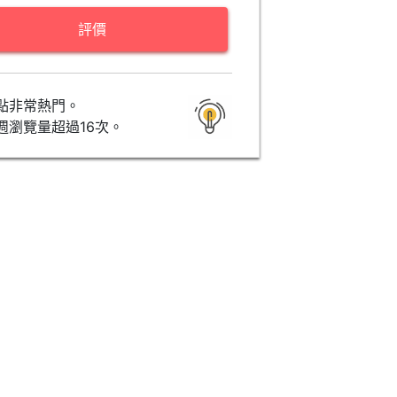
評價
點非常熱門。
週瀏覽量超過16次。