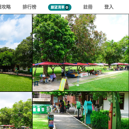
遊攻略
排行榜
註冊
登入
願望清單
0