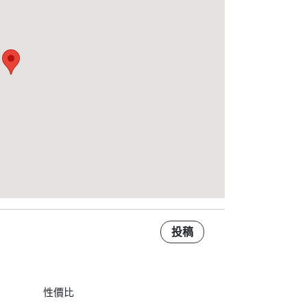
投稿
性價比