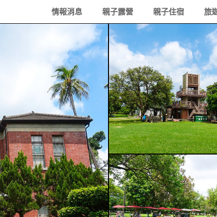
情報消息
親子露營
親子住宿
旅