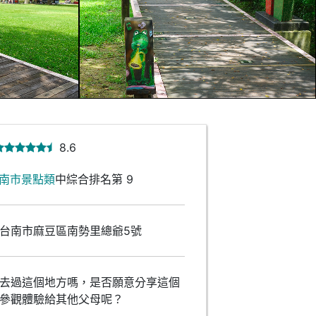
8.6
南市景點類
中綜合排名第 9
台南市麻豆區南勢里總爺5號
去過這個地方嗎，是否願意分享這個
參觀體驗給其他父母呢？