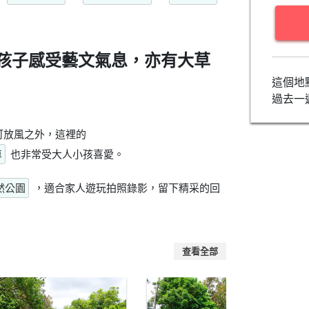
孩子感受藝文氣息，亦有大草
這個地
過去一
可放風之外，這裡的
車
也非常受大人小孩喜愛。
然公園
，適合家人遊玩拍照錄影，留下精采的回
查看全部