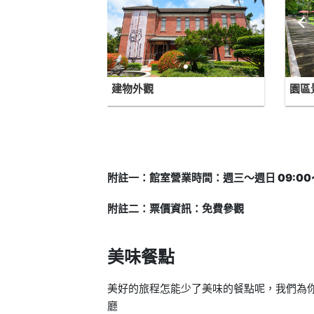
建物外觀
園區
附註一：館室營業時間：週三～週日 09:00~
附註二：票價資訊：免費參觀
美味餐點
美好的旅程怎能少了美味的餐點呢，我們為你
廳