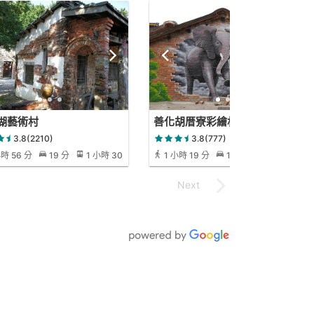
湖藝術村
善化胡厝寮彩繪村
3.8(2210)
3.8(777)
小時 56 分
19 分
1 小時 30
1 小時 19 分
11 分