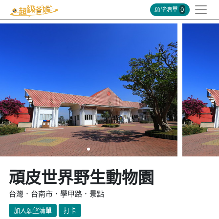
願望清單
0
頑皮世界野生動物園
台灣．台南市．學甲路．景點
加入願望清單
打卡