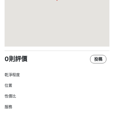
0則評價
投稿
乾淨程度
位置
性價比
服務