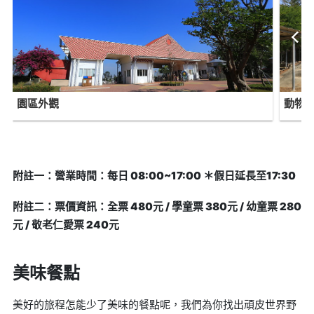
園區外觀
動物
附註一：營業時間：每日 08:00~17:00 ＊假日延長至17:30
附註二：票價資訊：全票 480元 / 學童票 380元 / 幼童票 280
元 / 敬老仁愛票 240元
美味餐點
美好的旅程怎能少了美味的餐點呢，我們為你找出頑皮世界野