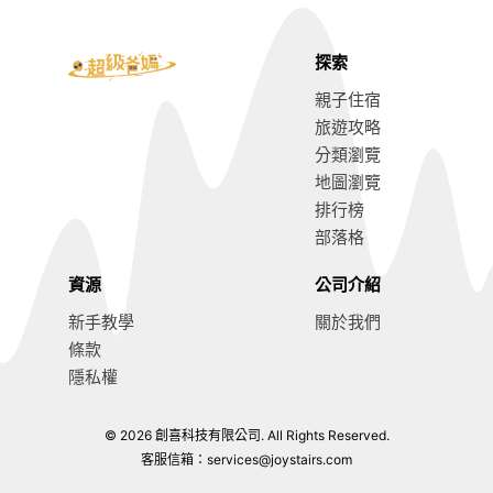
探索
親子住宿
旅遊攻略
分類瀏覽
地圖瀏覽
排行榜
部落格
資源
公司介紹
新手教學
關於我們
條款
隱私權
© 2026 創喜科技有限公司. All Rights Reserved.
台南親子旅遊攻略
前往閱讀
客服信箱：
services@joystairs.com
各種人氣景點與飯店等你體驗