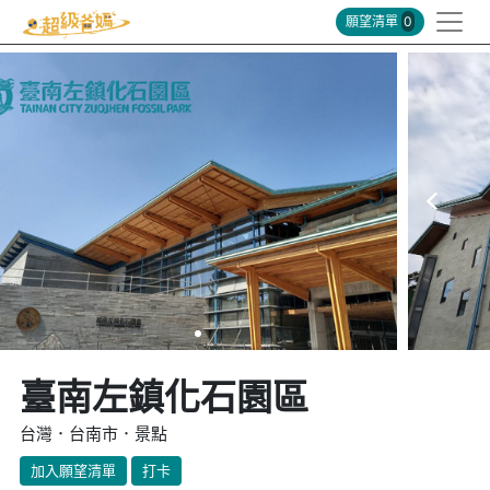
願望清單
0
臺南左鎮化石園區
台灣．台南市．景點
加入願望清單
打卡