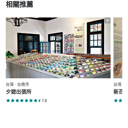
相關推薦
台灣 · 台南市
台灣 ·
夕遊出張所
新百
7.8