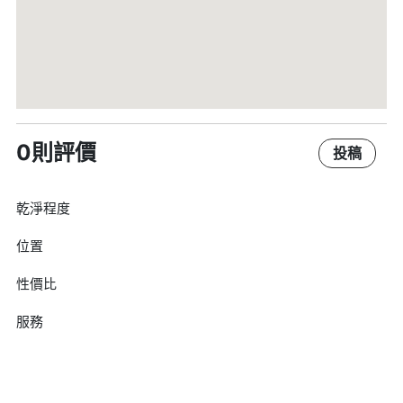
0則評價
投稿
乾淨程度
位置
性價比
服務