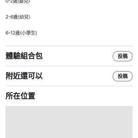
0-2歲(嬰兒)
2-6歲(幼兒)
6-12歲(小學生)
體驗組合包
投稿
附近還可以
投稿
所在位置