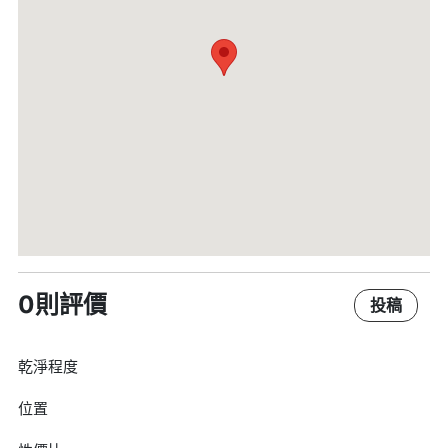
0則評價
投稿
乾淨程度
位置