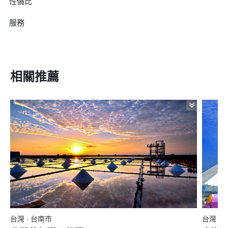
性價比
服務
相關推薦
台灣 · 台南市
台灣 ·