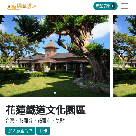
願望清單
0
花蓮鐵道文化園區
台灣．花蓮縣．花蓮市．景點
加入願望清單
打卡