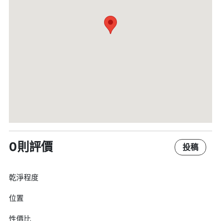
0則評價
投稿
乾淨程度
位置
性價比