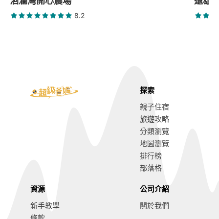
洄瀾灣開心農場
遠雄
8.2
探索
親子住宿
旅遊攻略
分類瀏覽
地圖瀏覽
排行榜
部落格
資源
公司介紹
新手教學
關於我們
條款