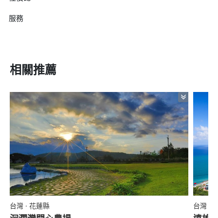
服務
相關推薦
台灣 · 花蓮縣
台灣 ·