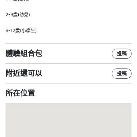
2-6歲(幼兒)
6-12歲(小學生)
體驗組合包
投稿
附近還可以
投稿
所在位置