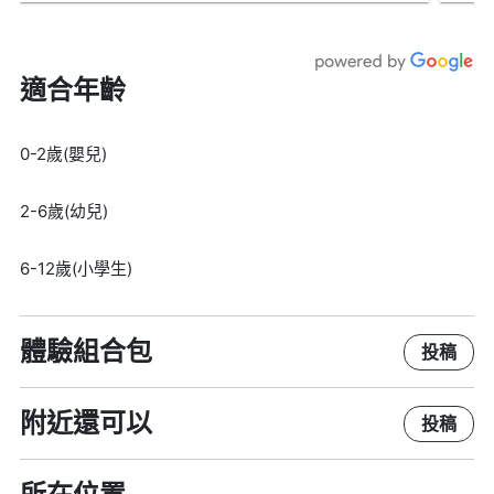
適合年齡
0-2歲(嬰兒)
2-6歲(幼兒)
6-12歲(小學生)
體驗組合包
投稿
附近還可以
投稿