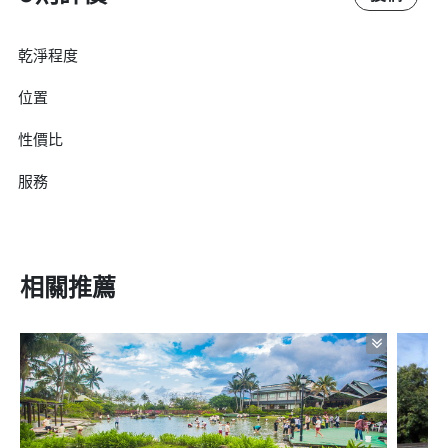
乾淨程度
位置
性價比
服務
相關推薦