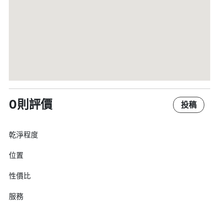
0則評價
投稿
乾淨程度
位置
性價比
服務