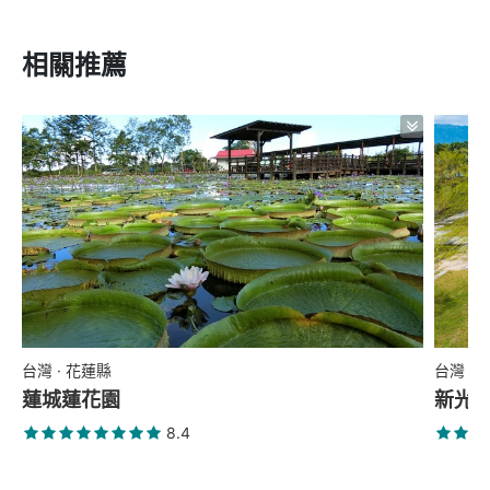
相關推薦
台灣 · 花蓮縣
台灣 ·
蓮城蓮花園
新光
8.4