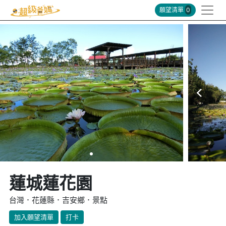
願望清單
0
蓮城蓮花園
台灣．花蓮縣．吉安鄉．景點
加入願望清單
打卡