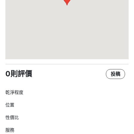
0則評價
投稿
乾淨程度
位置
性價比
服務