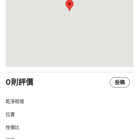
0則評價
投稿
乾淨程度
位置
性價比