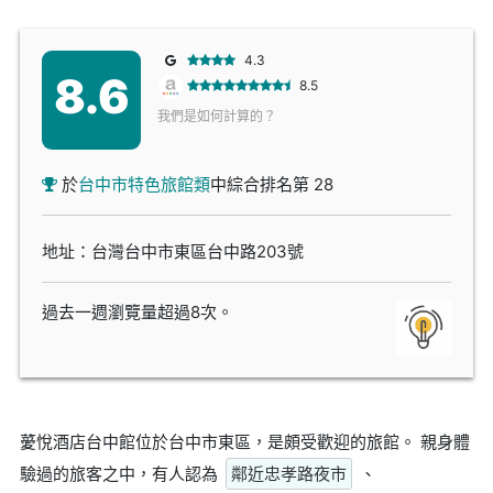
4.3
8.6
8.5
我們是如何計算的？
於
台中市特色旅館類
中綜合排名第 28
地址：台灣台中市東區台中路203號
過去一週瀏覽量超過8次。
薆悅酒店台中館位於台中市東區，是頗受歡迎的旅館。 親身體
驗過的旅客之中，有人認為
鄰近忠孝路夜市
、