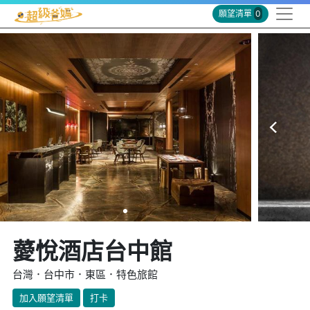
願望清單
0
薆悅酒店台中館
台灣．台中市．東區．特色旅館
加入願望清單
打卡