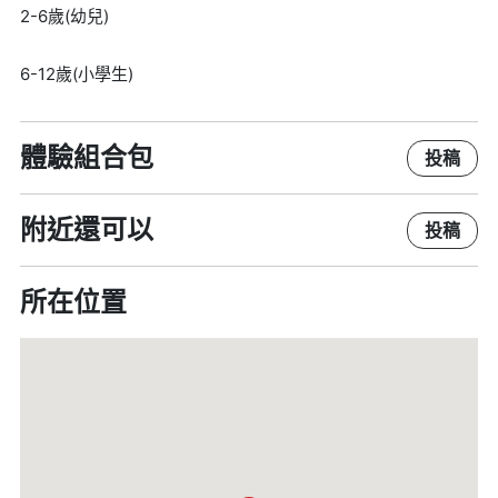
2-6歲(幼兒)
6-12歲(小學生)
體驗組合包
投稿
附近還可以
投稿
所在位置