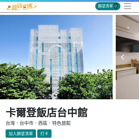
願望清單
0
卡爾登飯店台中館
台灣．台中市．西區．特色旅館
加入願望清單
打卡