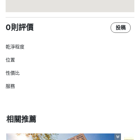
0則評價
投稿
乾淨程度
位置
性價比
服務
相關推薦