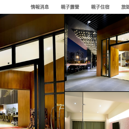
情報消息
親子露營
親子住宿
旅