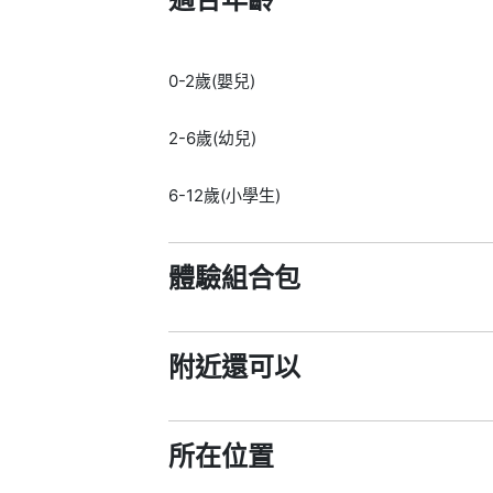
0-2歲(嬰兒)
2-6歲(幼兒)
6-12歲(小學生)
體驗組合包
附近還可以
所在位置