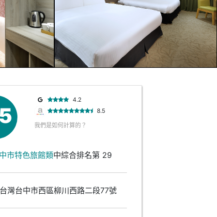
4.2
.5
8.5
我們是如何計算的？
中市特色旅館類
中綜合排名第 29
台灣台中市西區柳川西路二段77號