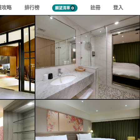
遊攻略
排行榜
註冊
登入
願望清單
0