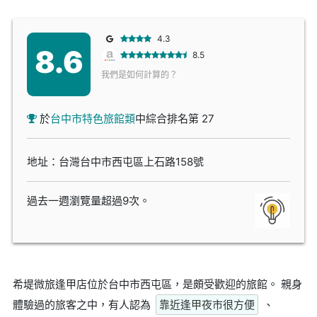
4.3
8.6
8.5
我們是如何計算的？
於
台中市特色旅館類
中綜合排名第 27
地址：台灣台中市西屯區上石路158號
過去一週瀏覽量超過9次。
希堤微旅逢甲店位於台中市西屯區，是頗受歡迎的旅館。 親身
體驗過的旅客之中，有人認為
靠近逢甲夜市很方便
、