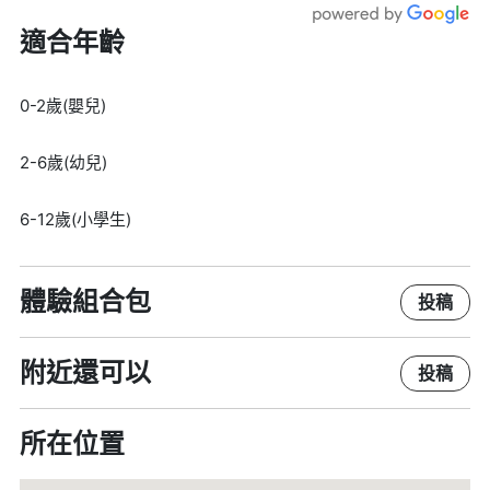
適合年齡
0-2歲(嬰兒)
2-6歲(幼兒)
6-12歲(小學生)
體驗組合包
投稿
附近還可以
投稿
所在位置