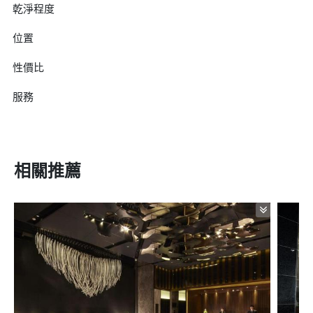
乾淨程度
位置
性價比
服務
相關推薦