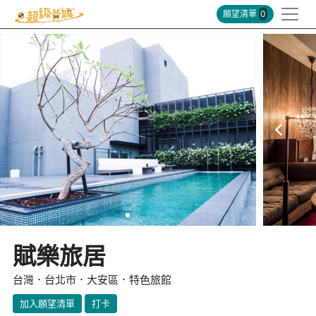
願望清單
0
賦樂旅居
台灣．台北市．大安區．特色旅館
加入願望清單
打卡