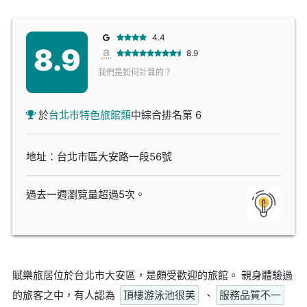
4.4
8.9
8.9
我們是如何計算的？
於
台北市特色旅館類
中綜合排名第 6
地址：台北市區大安路一段56號
過去一週瀏覽量超過5次。
賦樂旅居位於台北市大安區，是頗受歡迎的旅館。 親身體驗過
的旅客之中，有人認為
頂樓游泳池很美
、
服務品質不一