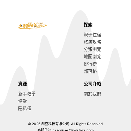
探索
親子住宿
旅遊攻略
分類瀏覽
地圖瀏覽
排行榜
部落格
資源
公司介紹
新手教學
關於我們
條款
隱私權
© 2026 創喜科技有限公司. All Rights Reserved.
8.9
前往訂房
客服信箱：
services@joystairs.com