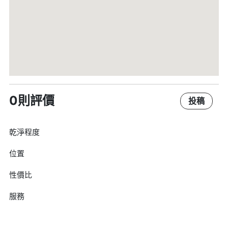
0則評價
投稿
乾淨程度
位置
性價比
服務