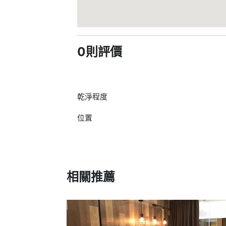
0則評價
乾淨程度
位置
相關推薦