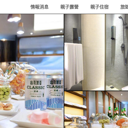
情報消息
親子露營
親子住宿
旅