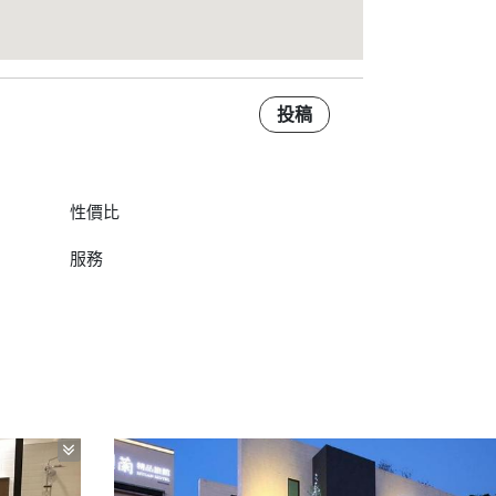
投稿
性價比
服務