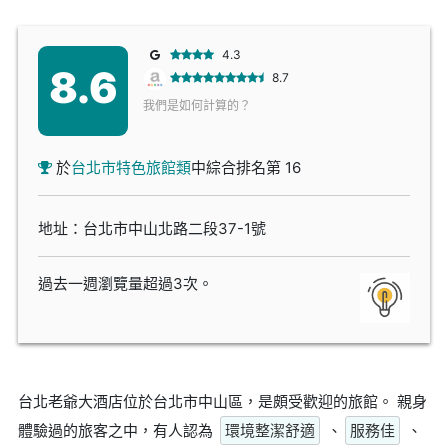
4.3
8.6
8.7
我們是如何計算的？
於
台北市特色旅館類
中綜合排名第 16
地址：台北市中山北路二段37-1號
過去一週瀏覽量超過3次。
台北老爺大酒店位於台北市中山區，是頗受歡迎的旅館。 親身
體驗過的旅客之中，有人認為
環境整潔舒適
、
服務佳
、