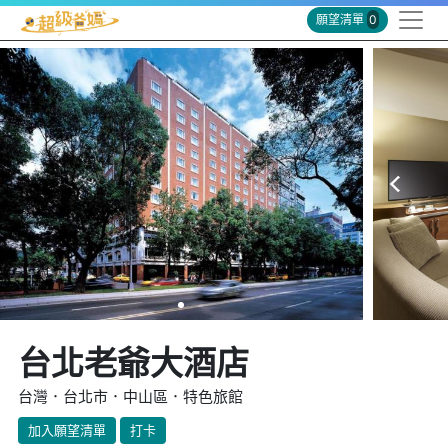
願望清單
0
台北老爺大酒店
台灣．台北市．中山區．特色旅館
加入願望清單
打卡