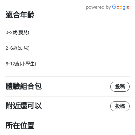
適合年齡
0-2歲(嬰兒)
2-6歲(幼兒)
6-12歲(小學生)
體驗組合包
投稿
附近還可以
投稿
所在位置