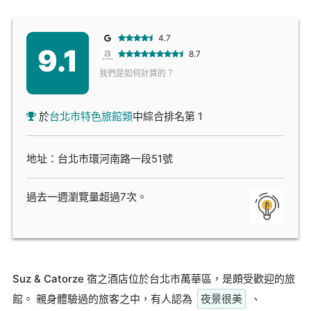
4.7
9.1
8.7
我們是如何計算的？
於
台北市特色旅館類
中綜合排名第 1
地址：台北市環河南路一段51號
過去一週瀏覽量超過7次。
Suz & Catorze 宿之酒店位於台北市萬華區，是頗受歡迎的旅
館。 親身體驗過的旅客之中，有人認為
夜景很美
、