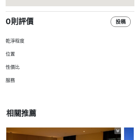
0則評價
投稿
乾淨程度
位置
性價比
服務
相關推薦