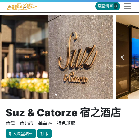
願望清單
0
Suz & Catorze 宿之酒店
台灣．台北市．萬華區．特色旅館
加入願望清單
打卡