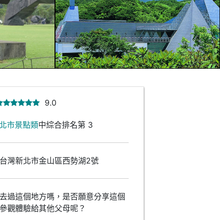
9.0
北市景點類
中綜合排名第 3
台灣新北市金山區西勢湖2號
去過這個地方嗎，是否願意分享這個
參觀體驗給其他父母呢？