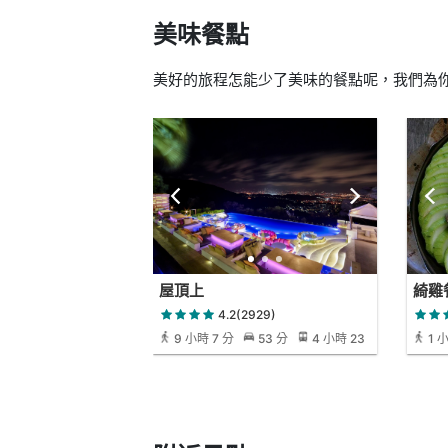
美味餐點
美好的旅程怎能少了美味的餐點呢，我們為你
屋頂上
綺雞
4.2(2929)
9 小時 7 分
53 分
4 小時 23
1 
分
分