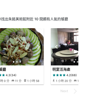
找出朱銘美術館附近 10 間頗有人氣的餐廳
餐廳
明宴活海產
4.3(34)
4.2(68)
小時 0 分
11 分
1 小時 58
1 小時 20 分
16 分
2 小時 27
分