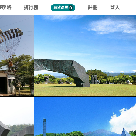
遊攻略
排行榜
註冊
登入
願望清單
0