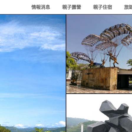
情報消息
親子露營
親子住宿
旅