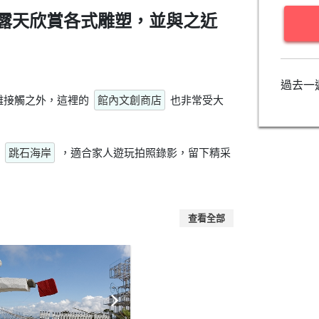
露天欣賞各式雕塑，並與之近
過去一
離接觸之外，這裡的
館內文創商店
也非常受大
、
跳石海岸
，適合家人遊玩拍照錄影，留下精采
查看全部