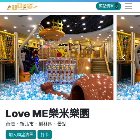
願望清單
0
Love ME樂米樂園
台灣．新北市．樹林區．景點
加入願望清單
打卡