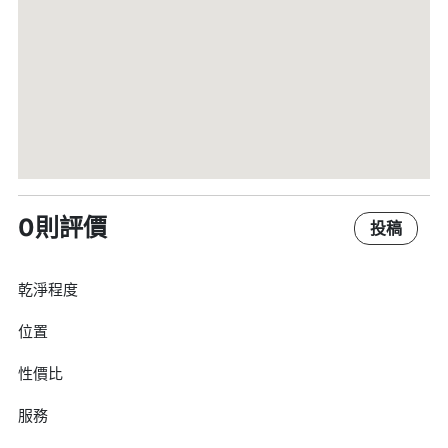
0則評價
投稿
乾淨程度
位置
性價比
服務