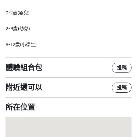
0-2歲(嬰兒)
2-6歲(幼兒)
6-12歲(小學生)
體驗組合包
投稿
附近還可以
投稿
所在位置