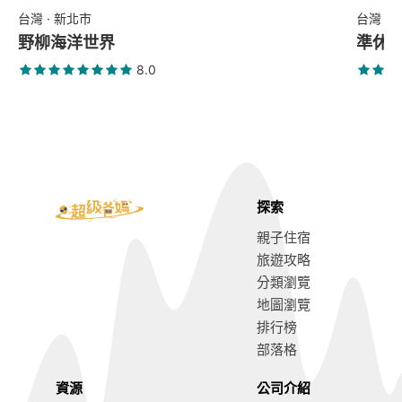
台灣 · 新北市
台灣 ·
野柳海洋世界
準休閒
8.0
探索
親子住宿
旅遊攻略
分類瀏覽
地圖瀏覽
排行榜
部落格
資源
公司介紹