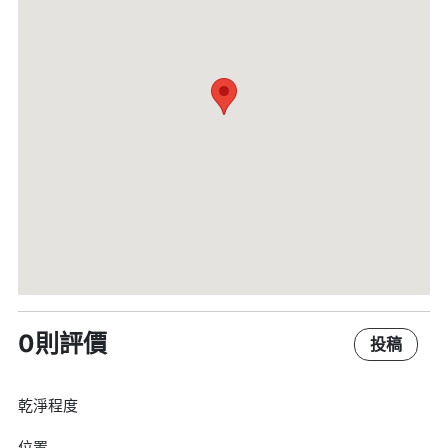
0則評價
投稿
乾淨程度
位置