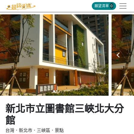
願望清單
0
新北市立圖書館三峽北大分
館
台灣．新北市．三峽區．景點