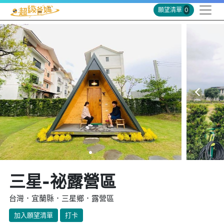
願望清單
0
三星-祕露營區
台灣．宜蘭縣．三星鄉．露營區
加入願望清單
打卡