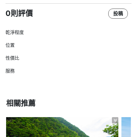
0則評價
投稿
乾淨程度
位置
性價比
服務
相關推薦