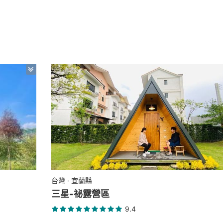
台灣 · 宜蘭縣
三星-祕露營區
9.4