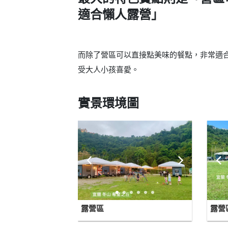
適合懶人露營」
而除了營區可以直接點美味的餐點，非常適
受大人小孩喜愛。
實景環境圖
露營區
露營