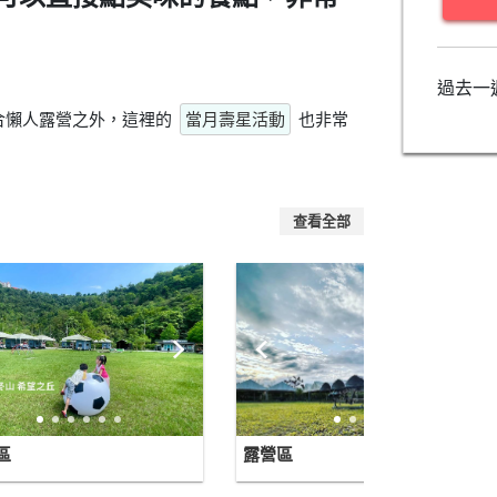
過去一
合懶人露營之外，這裡的
當月壽星活動
也非常
查看全部
區
露營區