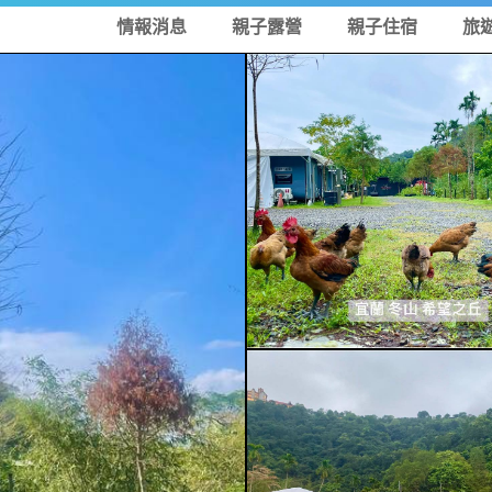
情報消息
親子露營
親子住宿
旅