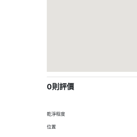
0則評價
乾淨程度
位置