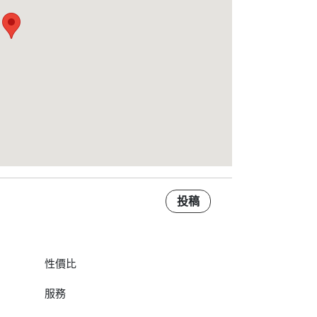
投稿
性價比
服務