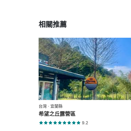
相關推薦
台灣 · 宜蘭縣
希望之丘露營區
9.2