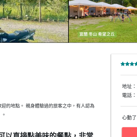
地址：
電話：
迎的地點。 親身體驗過的旅客之中，有人認為
。
心動了
可以直接點美味的餐點，非常