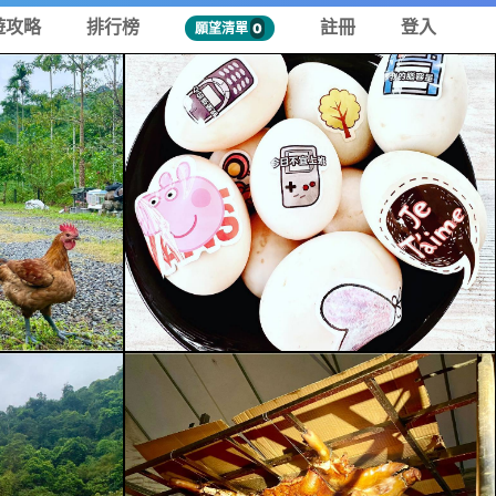
遊攻略
排行榜
註冊
登入
願望清單
0