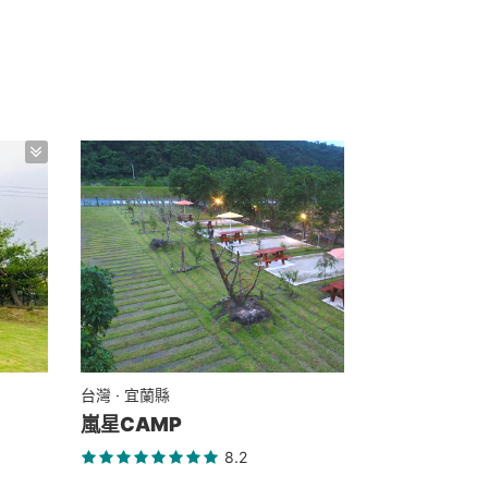
台灣 · 宜蘭縣
嵐星CAMP
8.2