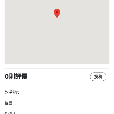
0則評價
投稿
乾淨程度
位置
性價比