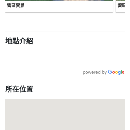
營區實景
營區
地點介紹
所在位置