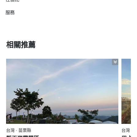
服務
相關推薦
台灣 · 苗栗縣
台灣 ·