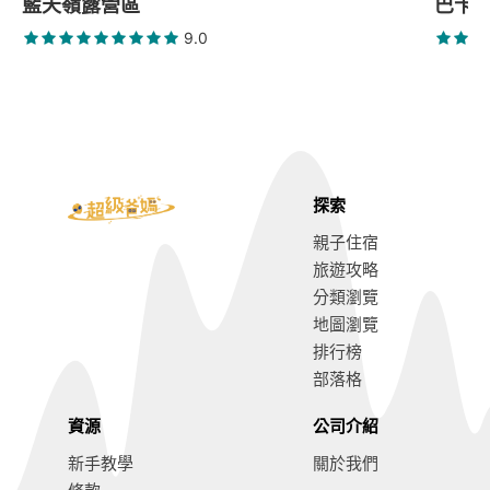
藍天嶺露營區
巴卡
9.0
探索
親子住宿
旅遊攻略
分類瀏覽
地圖瀏覽
排行榜
部落格
資源
公司介紹
新手教學
關於我們