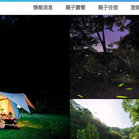
情報消息
親子露營
親子住宿
旅