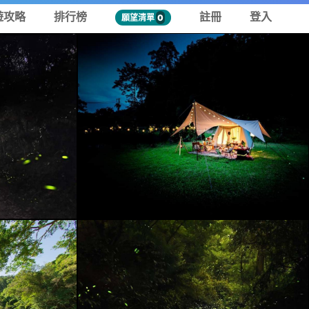
遊攻略
排行榜
註冊
登入
願望清單
0