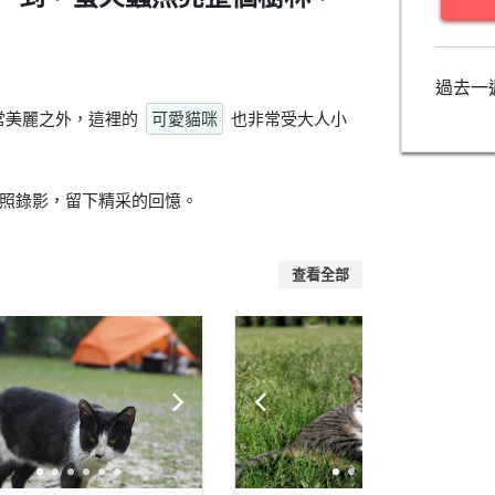
過去一
常美麗之外，這裡的
可愛貓咪
也非常受大人小
照錄影，留下精采的回憶。
查看全部