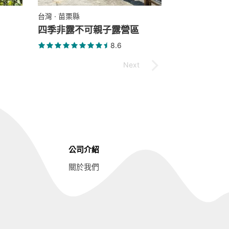
台灣 · 苗栗縣
四季非露不可親子露營區
8.6
公司介紹
關於我們