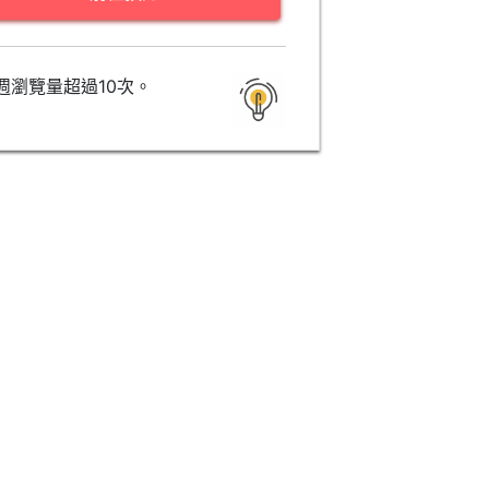
週瀏覽量超過10次。