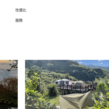
性價比
服務