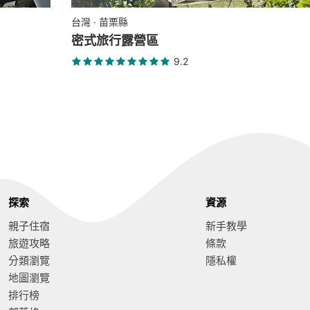
台灣 · 苗栗縣
密式旅行露營區
9.2
探索
資源
親子住宿
新手教學
旅遊攻略
條款
分類瀏覽
隱私權
地圖瀏覽
排行榜