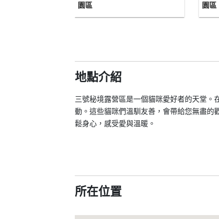
園區
園區
地點介紹
三號秘境露營區是一個貓咪愛好者的天堂。
動。這些貓咪們溫馴友善，會帶給您無盡的
鬆身心，感受愛與溫暖。
所在位置