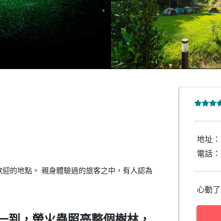
地址：
電話：
迎的地點。 親身體驗過的旅客之中，有人認為
心動了
一到，螢火蟲照亮整個樹林，