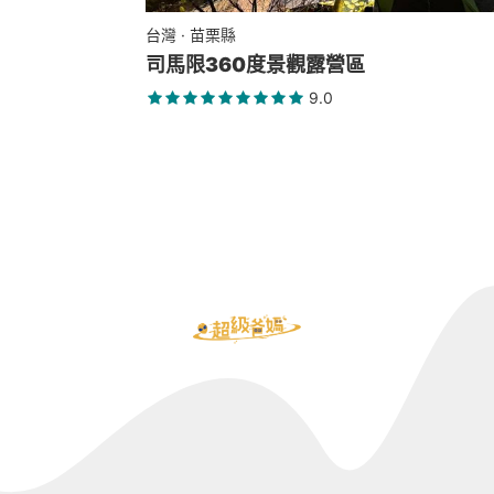
台灣 · 苗栗縣
司馬限360度景觀露營區
9.0