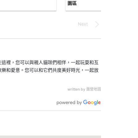
園區
在這裡，您可以與親人貓咪們相伴，一起玩耍和互
歡樂和愛意。您可以和它們共度美好時光，一起放
written by 露營地圖