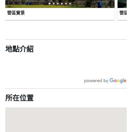
營區實景
營區
地點介紹
所在位置