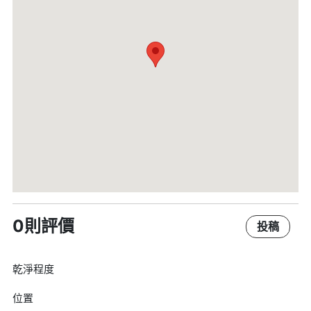
0則評價
投稿
乾淨程度
位置