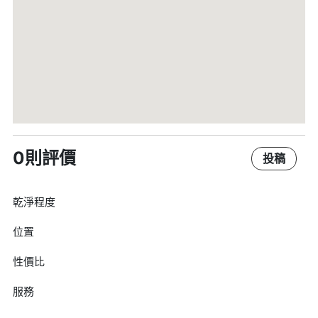
0則評價
投稿
乾淨程度
位置
性價比
服務