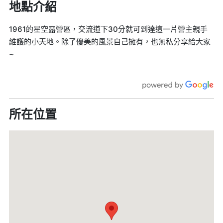
地點介紹
1961的星空露營區，交流道下30分就可到達這一片營主親手
維護的小天地。除了優美的風景自己擁有，也無私分享給大家
~
所在位置