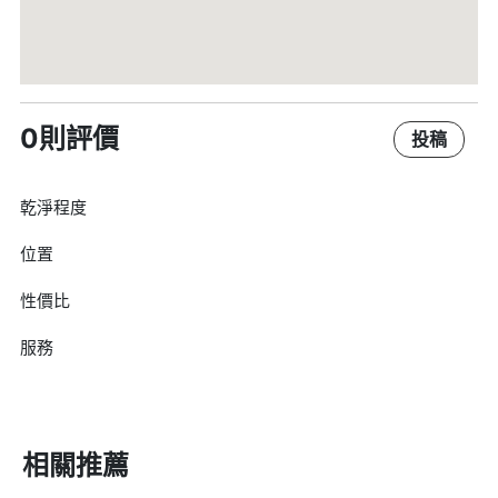
0則評價
投稿
乾淨程度
位置
性價比
服務
相關推薦