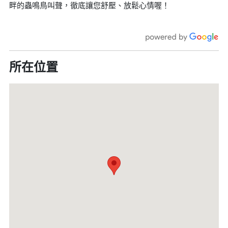
畔的蟲鳴鳥叫聲，徹底讓您舒壓、放鬆心情喔！
所在位置