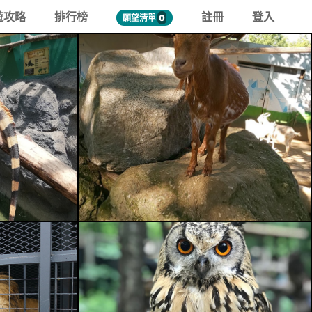
遊攻略
排行榜
註冊
登入
願望清單
0