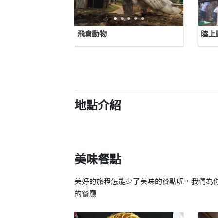
飛禽動物
陸上
地點介紹
美味餐點
美好的旅程怎能少了美味的餐點呢，我們為你找出Nor
的餐廳