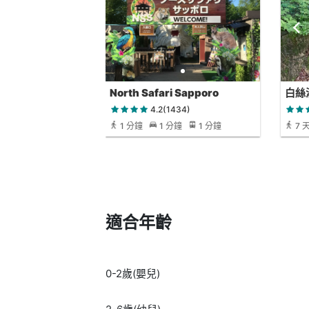
North Safari Sapporo
白絲
月）
4.2(1434)
1 分鐘
1 分鐘
1 分鐘
7 
適合年齡
0-2歲(嬰兒)