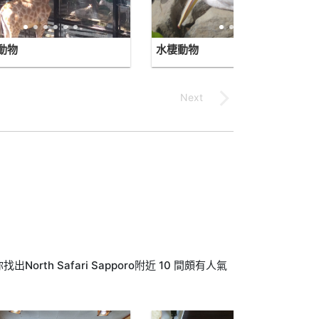
動物
水棲動物
th Safari Sapporo附近 10 間頗有人氣