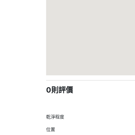
0則評價
乾淨程度
位置