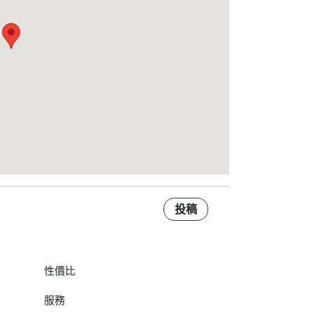
投稿
性價比
服務