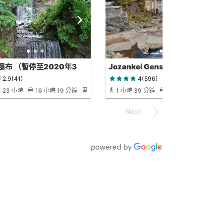
瀑布 （暫停至2020年3
Jozankei Gensen Park
2.9(41)
4(596)
天 23 小時
16 小時 19 分鐘
1 小時 39 分鐘
12 分鐘