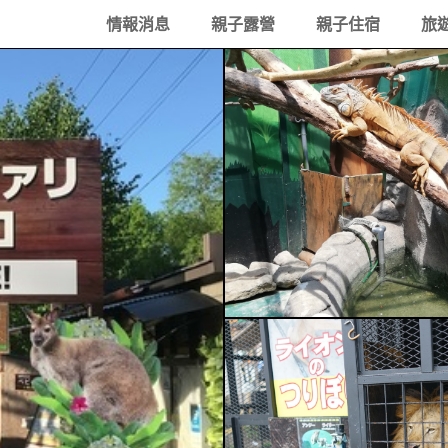
情報消息
親子露營
親子住宿
旅