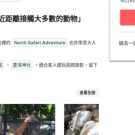
地方的
近距離接觸大多數的動物」
這裡的
North Safari Adventure
也非常受大人
過去一
園
、
豊滝神社
，適合家人遊玩拍照錄影，留下
查看全部