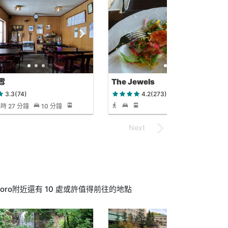
雪
The Jewels
3.3(74)
4.2(273)
小時 27 分鐘
10 分鐘
pporo附近還有 10 處或許值得前往的地點