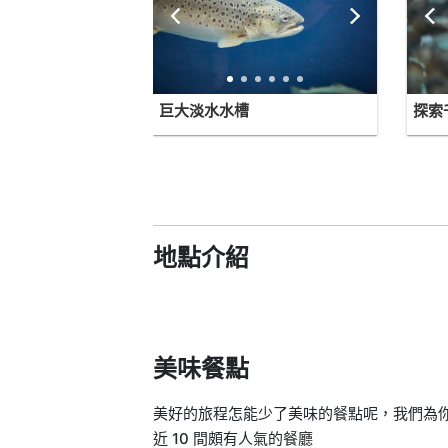
巨大淡水水槽
探索
地點介紹
美味餐點
美好的旅程怎能少了美味的餐點呢，我們為你找出Salm
近 10 間頗有人氣的餐廳