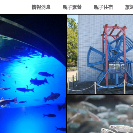
情報消息
親子露營
親子住宿
旅