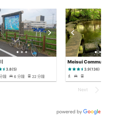
川
Meisui Community Park
3.8(5)
3.9(136)
 分鐘
6 分鐘
22 分鐘