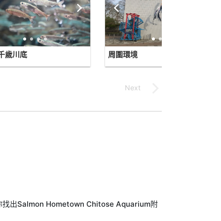
千歲川底
周圍環境
on Hometown Chitose Aquarium附