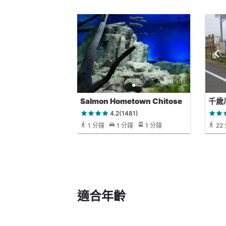
Salmon Hometown Chitose
千歲
Aquarium
4.2(1481)
1 分鐘
1 分鐘
1 分鐘
22
適合年齡