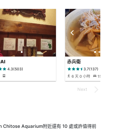
AI
赤兵衛
4.3(503)
3.7(137)
6 天 0 小時
15 小時 18 分鐘
Chitose Aquarium附近還有 10 處或許值得前