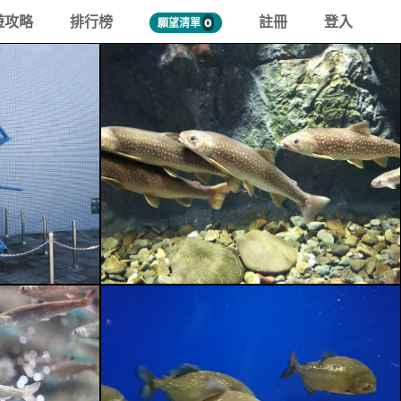
遊攻略
排行榜
註冊
登入
願望清單
0