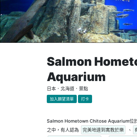
Salmon Homet
Aquarium
日本．北海道．景點
加入願望清單
打卡
Salmon Hometown Chitose Aq
之中，有人認為
完美地達到寓教於樂
、