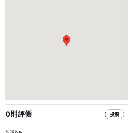
0則評價
投稿
乾淨程度