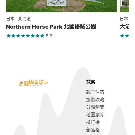
日本 · 北海道
日本 ·
Northern Horse Park 北國優駿公園
大沼
8.2
探索
親子住宿
旅遊攻略
分類瀏覽
地圖瀏覽
排行榜
部落格