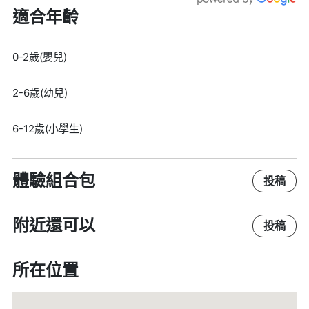
適合年齡
0-2歲(嬰兒)
2-6歲(幼兒)
6-12歲(小學生)
體驗組合包
投稿
附近還可以
投稿
所在位置