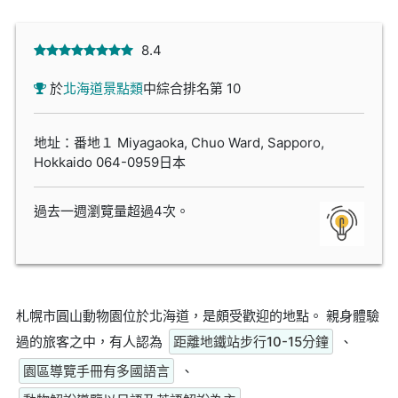
8.4
於
北海道景點類
中綜合排名第 10
地址：番地１ Miyagaoka, Chuo Ward, Sapporo,
Hokkaido 064-0959日本
過去一週瀏覽量超過4次。
札幌市圓山動物園位於北海道，是頗受歡迎的地點。 親身體驗
過的旅客之中，有人認為
距離地鐵站步行10-15分鐘
、
園區導覽手冊有多國語言
、