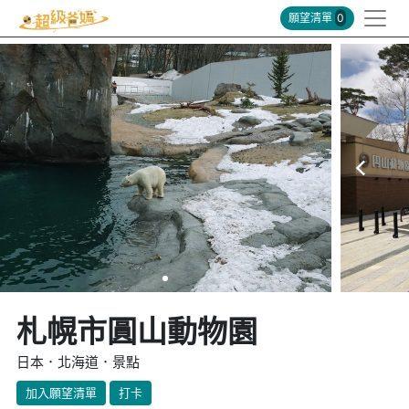
願望清單
0
札幌市圓山動物園
日本．北海道．景點
加入願望清單
打卡