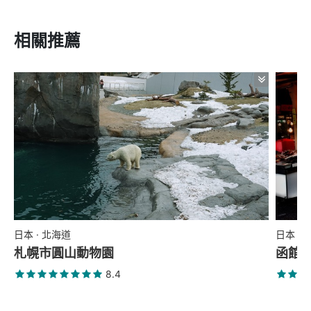
相關推薦
日本 · 北海道
日本 ·
札幌市圓山動物園
函館
8.4