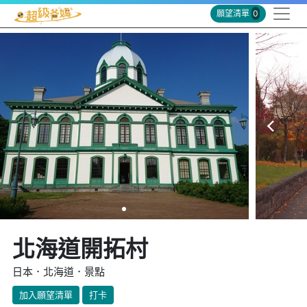
願望清單
0
北海道開拓村
日本．北海道．景點
加入願望清單
打卡