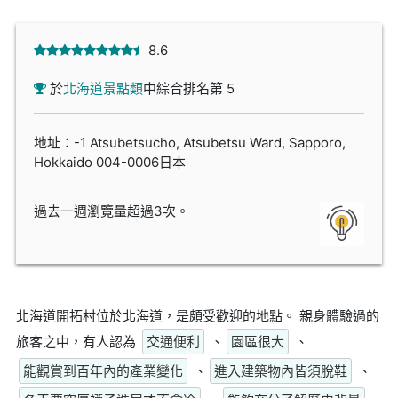
8.6
於
北海道景點類
中綜合排名第 5
地址：-1 Atsubetsucho, Atsubetsu Ward, Sapporo,
Hokkaido 004-0006日本
過去一週瀏覽量超過3次。
北海道開拓村位於北海道，是頗受歡迎的地點。 親身體驗過的
旅客之中，有人認為
交通便利
、
園區很大
、
能觀賞到百年內的產業變化
、
進入建築物內皆須脫鞋
、