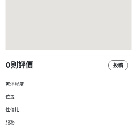
0則評價
投稿
乾淨程度
位置
性價比
服務