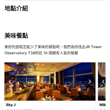
地點介紹
美味餐點
美好的旅程怎能少了美味的餐點呢，我們為你找出JR Tower
Observatory T38附近 10 間頗有人氣的餐廳
Sky J
Mikun