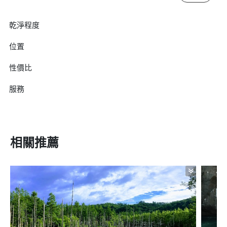
乾淨程度
位置
性價比
服務
相關推薦