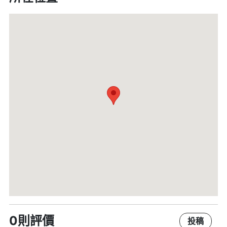
0則評價
投稿