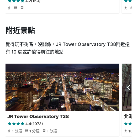
4.2(160)
附近景點
覺得玩不夠嗎，沒關係，JR Tower Observatory T38附近還
有 10 處或許值得前往的地點
JR Tower Observatory T38
北海
4.4(1073)
1 分鐘
1 分鐘
1 分鐘
10 