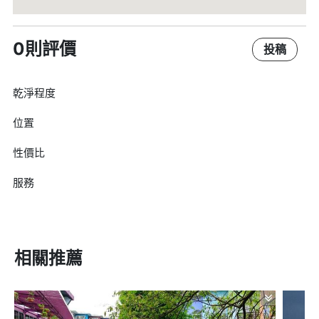
0則評價
投稿
乾淨程度
位置
性價比
服務
相關推薦