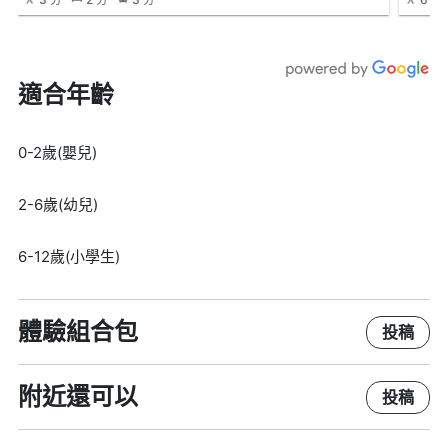
適合年齡
0-2歲(嬰兒)
2-6歲(幼兒)
6-12歲(小學生)
體驗組合包
投稿
附近還可以
投稿