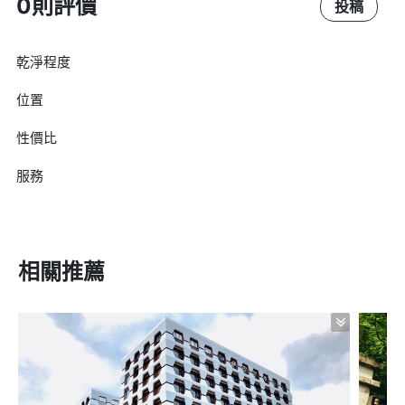
0則評價
投稿
乾淨程度
位置
性價比
服務
相關推薦