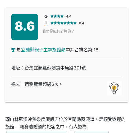
4.4
8.6
8.4
我們是如何計算的？
於
宜蘭縣親子主題旅館類
中綜合排名第 18
地址：台灣宜蘭縣蘇澳鎮中原路301號
過去一週瀏覽量超過6次。
瓏山林蘇澳冷熱泉度假飯店位於宜蘭縣蘇澳鎮，是頗受歡迎的
旅館。 親身體驗過的旅客之中，有人認為