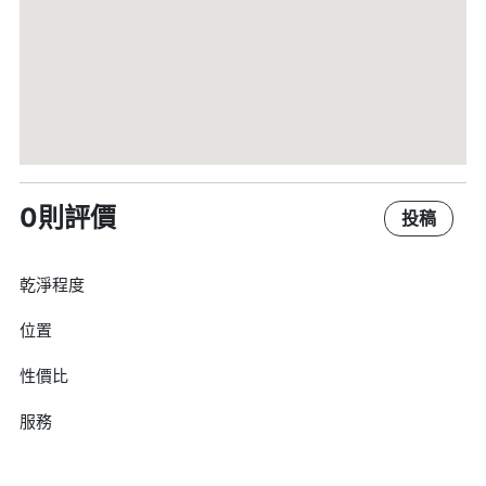
0則評價
投稿
乾淨程度
位置
性價比
服務