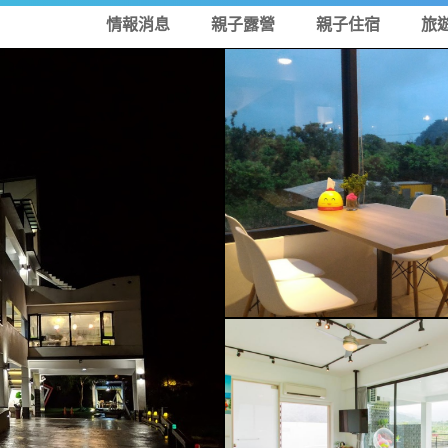
情報消息
親子露營
親子住宿
旅