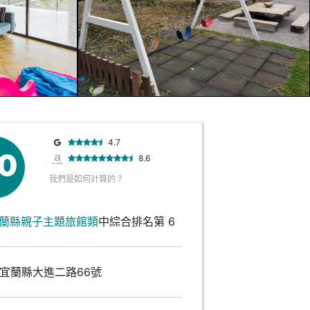
4.7
.0
8.6
我們是如何計算的？
蘭縣親子主題旅館類
中綜合排名第 6
宜蘭縣大進二路66號