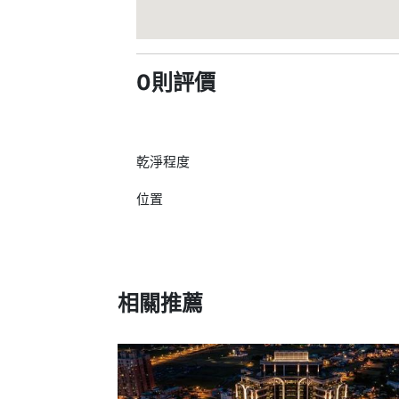
0則評價
乾淨程度
位置
相關推薦