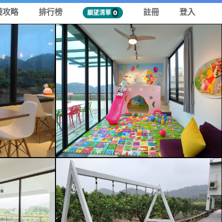
遊攻略
排行榜
註冊
登入
願望清單
0