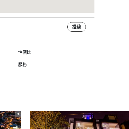
投稿
性價比
服務