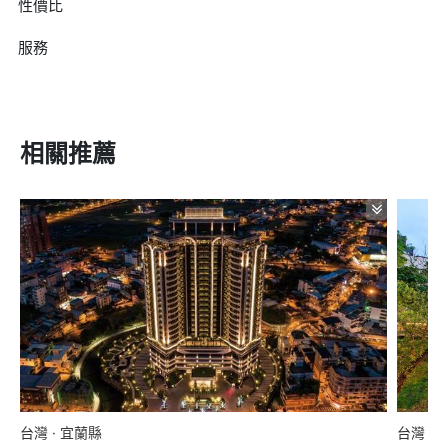
性價比
服務
相關推薦
台灣 · 宜蘭縣
台灣 ·