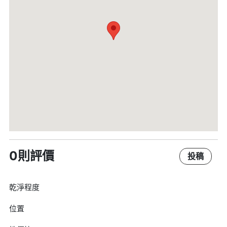
0則評價
投稿
乾淨程度
位置