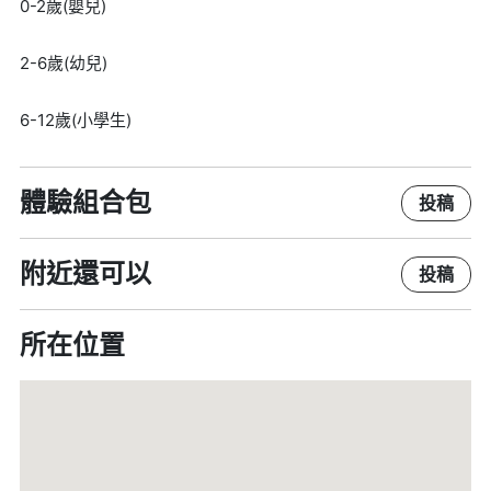
0-2歲(嬰兒)
2-6歲(幼兒)
6-12歲(小學生)
體驗組合包
投稿
附近還可以
投稿
所在位置