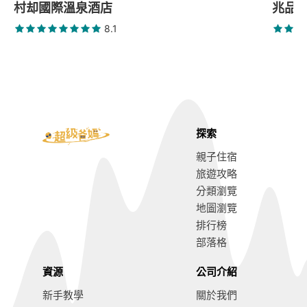
村却國際溫泉酒店
兆品
8.1
探索
親子住宿
旅遊攻略
分類瀏覽
地圖瀏覽
排行榜
部落格
資源
公司介紹
新手教學
關於我們