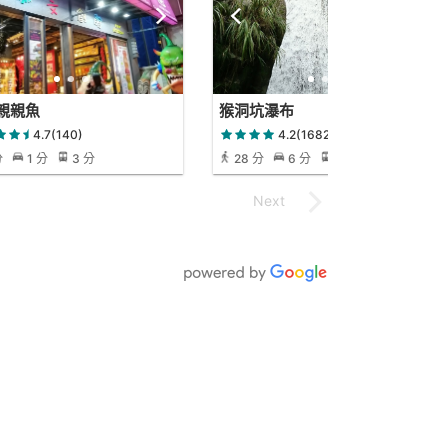
親親魚
猴洞坑瀑布
4.7(140)
4.2(1682)
分
1 分
3 分
28 分
6 分
28 分