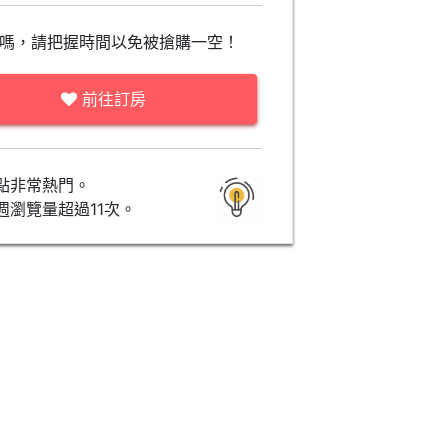
嗎，請把握時間以免被搶購一空！
前往訂房
點非常熱門。
週瀏覽量超過11次。