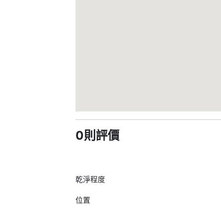
0則評價
乾淨程度
位置