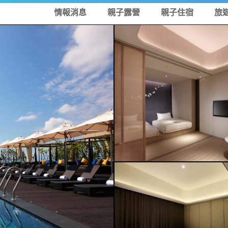
情報消息
親子露營
親子住宿
旅