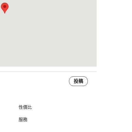
投稿
性價比
服務