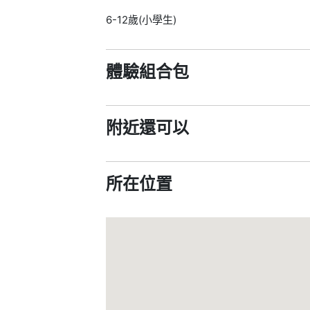
6-12歲(小學生)
體驗組合包
附近還可以
所在位置