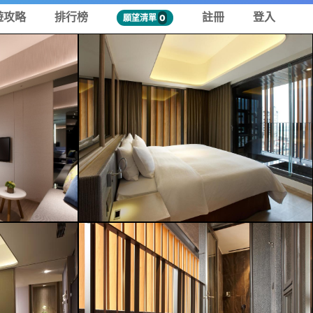
遊攻略
排行榜
註冊
登入
願望清單
0