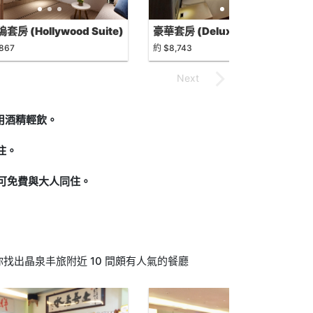
套房 (Hollywood Suite)
豪華套房 (Deluxe Suite)
,867
約 $8,743
可享用酒精輕飲。
住。
下可免費與大人同住。
找出晶泉丰旅附近 10 間頗有人氣的餐廳