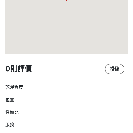
0則評價
投稿
乾淨程度
位置
性價比
服務