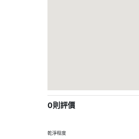
0則評價
乾淨程度