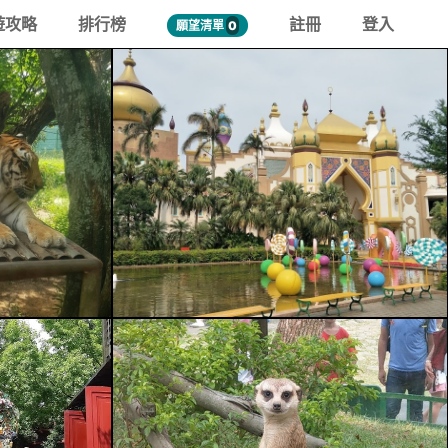
遊攻略
排行榜
註冊
登入
願望清單
0