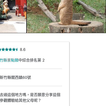
8.6
竹縣景點類
中綜合排名第 2
新竹縣關西鎮60號
去過這個地方嗎，是否願意分享這個
參觀體驗給其他父母呢？