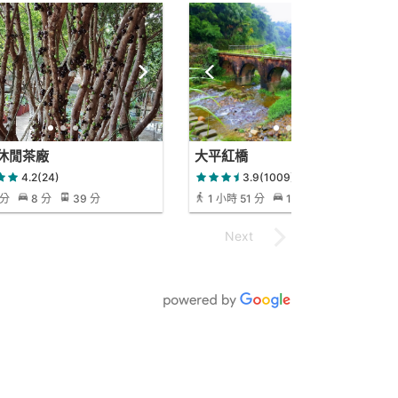
休閒茶廠
大平紅橋
4.2(24)
3.9(1009)
 分
8 分
39 分
1 小時 51 分
18 分