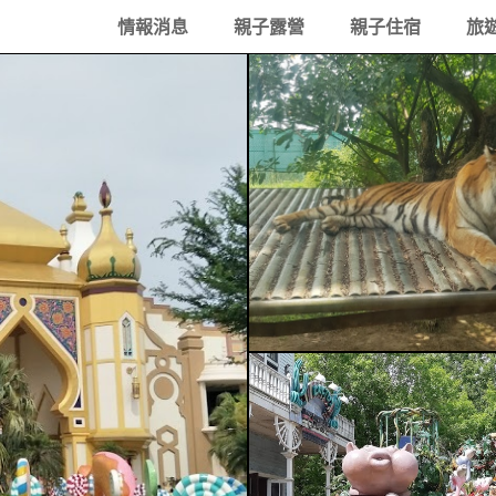
情報消息
親子露營
親子住宿
旅