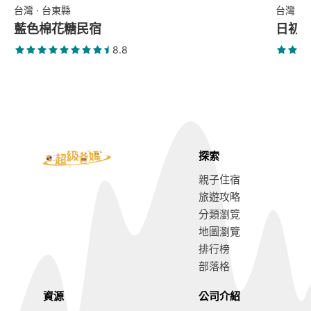
台灣 · 台東縣
台灣 ·
藍色棉花糖民宿
日初
8.8
探索
親子住宿
旅遊攻略
分類瀏覽
地圖瀏覽
排行榜
部落格
資源
公司介紹