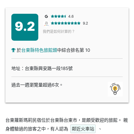
4.6
9.2
9.2
我們是如何計算的？
於
台東縣特色旅館類
中綜合排名第 10
地址：台東縣興安路一段185號
過去一週瀏覽量超過6次。
台東蘿斯瑪莉民宿位於台東縣台東市，是頗受歡迎的旅館。 親
身體驗過的旅客之中，有人認為
鄰近火車站
、