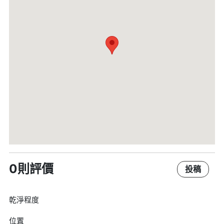
0則評價
投稿
乾淨程度
位置