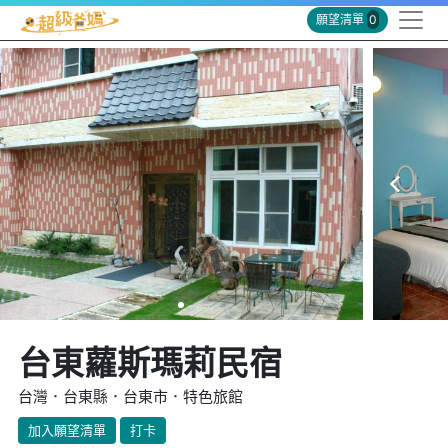
願望清單
0
台東蘿斯瑪莉民宿
台灣．台東縣．台東市．特色旅館
加入願望清單
打卡