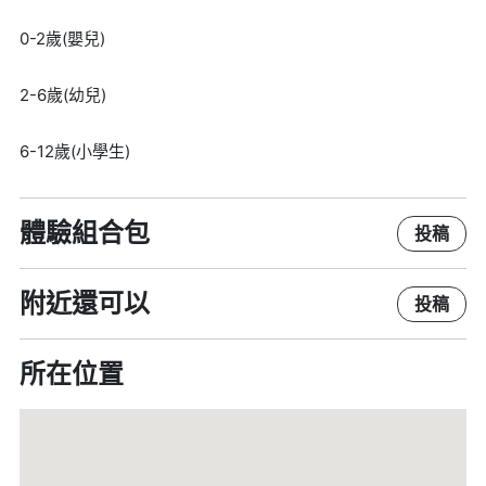
0-2歲(嬰兒)
2-6歲(幼兒)
6-12歲(小學生)
體驗組合包
投稿
附近還可以
投稿
所在位置