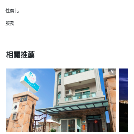
性價比
服務
相關推薦