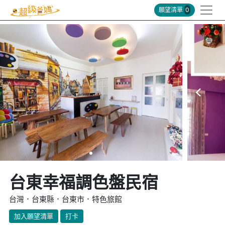
願望清單
0
台東幸福調色盤民宿
台灣．台東縣．台東市．特色旅館
加入願望清單
打卡