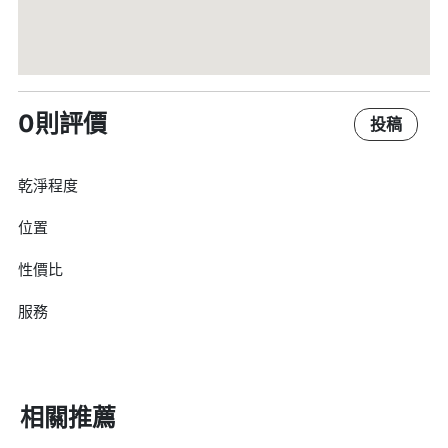
0則評價
投稿
乾淨程度
位置
性價比
服務
相關推薦