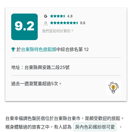
4.8
9.2
8.8
我們是如何計算的？
於
台東縣特色旅館類
中綜合排名第 12
地址：台東縣興安路二段25號
過去一週瀏覽量超過5次。
台東幸福調色盤民宿位於台東縣台東市，是頗受歡迎的旅館。
親身體驗過的旅客之中，有人認為
房內色彩繽紛很可愛
、