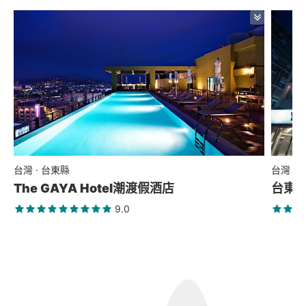
台灣 · 台東縣
台灣 ·
The GAYA Hotel潮渡假酒店
台東
9.0