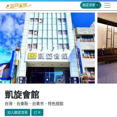
願望清單
0
凱旋會館
台灣．台東縣．台東市．特色旅館
加入願望清單
打卡