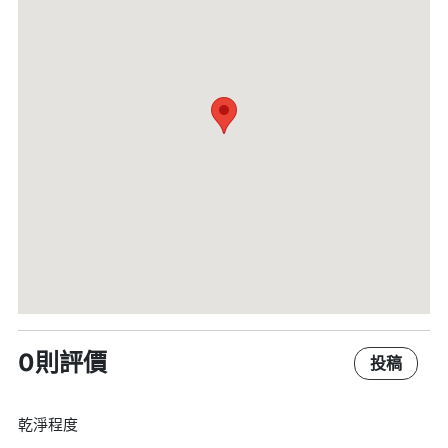
0則評價
投稿
乾淨程度