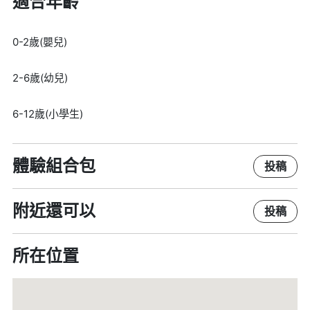
適合年齡
0-2歲(嬰兒)
2-6歲(幼兒)
6-12歲(小學生)
體驗組合包
投稿
附近還可以
投稿
所在位置