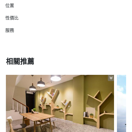
位置
性價比
服務
相關推薦