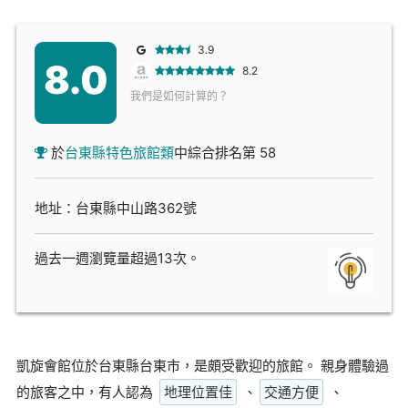
3.9
8.0
8.2
我們是如何計算的？
於
台東縣特色旅館類
中綜合排名第 58
地址：台東縣中山路362號
過去一週瀏覽量超過13次。
凱旋會館位於台東縣台東市，是頗受歡迎的旅館。 親身體驗過
的旅客之中，有人認為
地理位置佳
、
交通方便
、