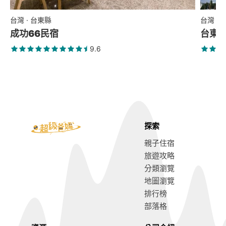
台灣 · 台東縣
台灣 ·
成功66民宿
台東
9.6
探索
親子住宿
旅遊攻略
分類瀏覽
地圖瀏覽
排行榜
部落格